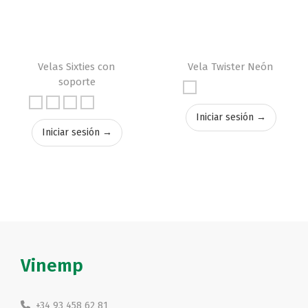
Velas Sixties con
Vela Twister Neón
soporte
Iniciar sesión →
Iniciar sesión →
Vinemp
+34 93 458 62 81