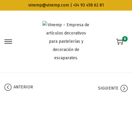
vinemp@vinemp.com | +34 93 458 62 81
0
ANTERIOR
SIGUIENTE