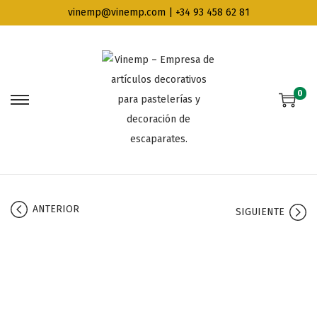
vinemp@vinemp.com | +34 93 458 62 81
0
ANTERIOR
SIGUIENTE