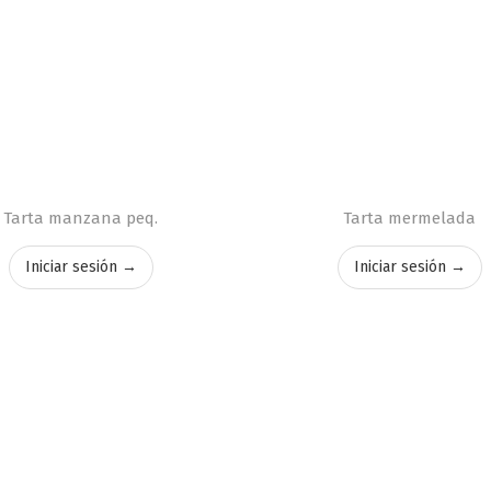
Tarta manzana peq.
Tarta mermelada
Iniciar sesión →
Iniciar sesión →