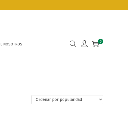
0
E NOSOTROS