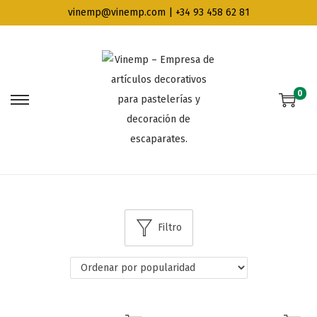
vinemp@vinemp.com | +34 93 458 62 81
0
Filtro