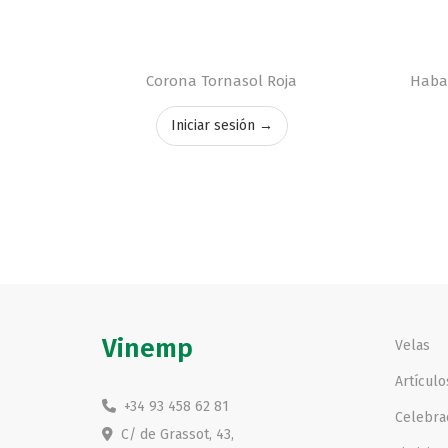
Corona Tornasol Roja
Habas
Iniciar sesión →
Vinemp
Velas
Artícul
+34 93 458 62 81
Celebra
C/ de Grassot, 43,