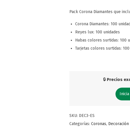
Pack Corona Diamantes que incl
Corona Diamantes: 100 unida
Reyes lux: 100 unidades
Habas colores surtidas: 100 
Tarjetas colores surtidas: 10
🔒
Precios exc
Inicia
SKU:
DEC3-ES
Categorías:
Coronas
,
Decoración