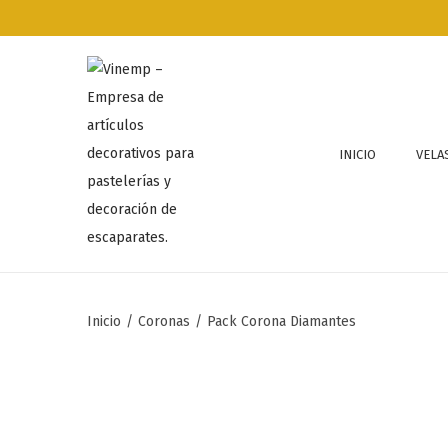
INICIO
VELA
Inicio
/
Coronas
/
Pack Corona Diamantes