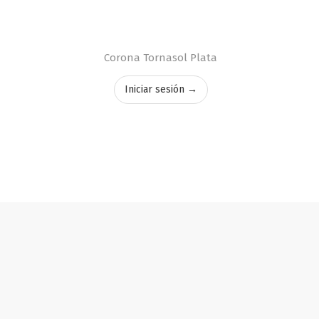
a
Corona Tornasol Plata
Iniciar sesión →