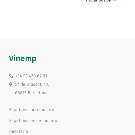
Iniciar sesión →
Vinemp
+34 93 458 62 81
C/ de Grassot, 43,
08025 Barcelona
Espelmes amb número
Espelmes sense número
Decoració