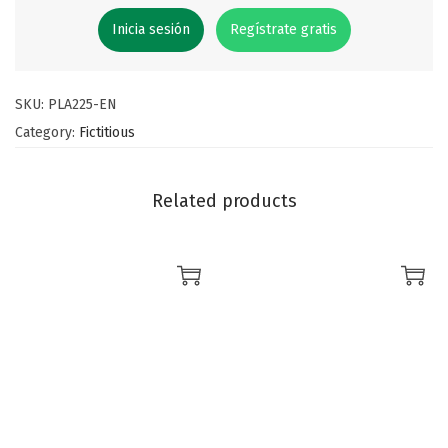
Inicia sesión
Regístrate gratis
SKU:
PLA225-EN
Category:
Fictitious
Related products