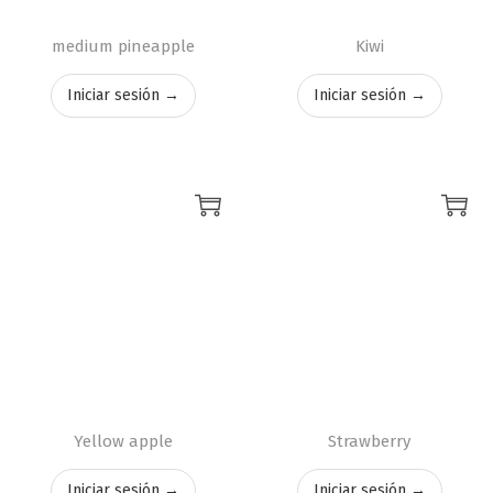
medium pineapple
Kiwi
Iniciar sesión →
Iniciar sesión →
Yellow apple
Strawberry
Iniciar sesión →
Iniciar sesión →