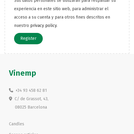
Sus datos personales se utilizarán para respaldar su
experiencia en este sitio web, para administrar el
acceso a su cuenta y para otros fines descritos en
nuestro
privacy policy
.
Register
Vinemp
+34 93 458 62 81
C/ de Grassot, 43,
08025 Barcelona
Candles