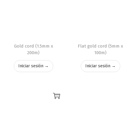
Gold cord (1.5mm x
Flat gold cord (5mm x
200m)
100m)
Iniciar sesión →
Iniciar sesión →