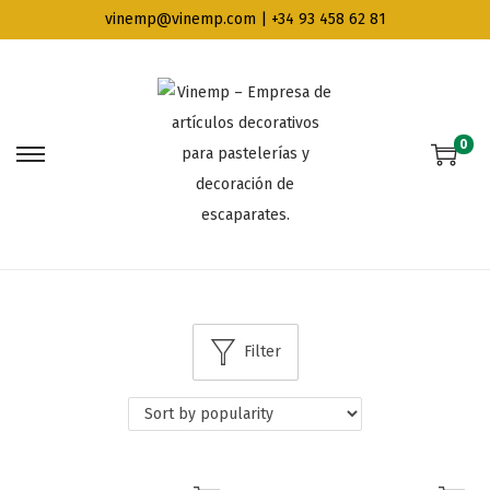
vinemp@vinemp.com | +34 93 458 62 81
0
Filter