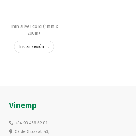
Thin silver cord (1mm x
200m)
Iniciar sesión →
Vinemp
+34 93 458 62 81
C/ de Grassot, 43,