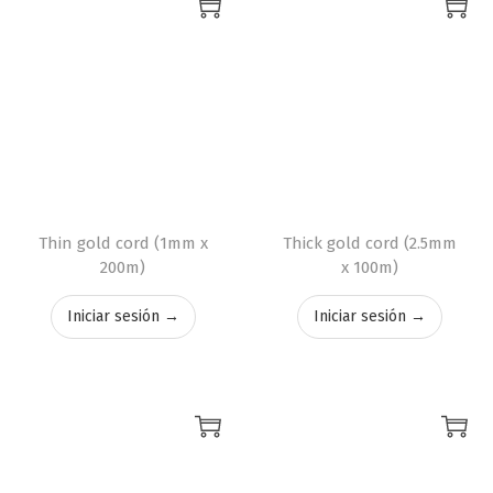
Thin gold cord (1mm x
Thick gold cord (2.5mm
200m)
x 100m)
Iniciar sesión →
Iniciar sesión →