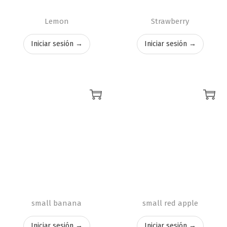
Lemon
Strawberry
Iniciar sesión →
Iniciar sesión →
small banana
small red apple
Iniciar sesión →
Iniciar sesión →