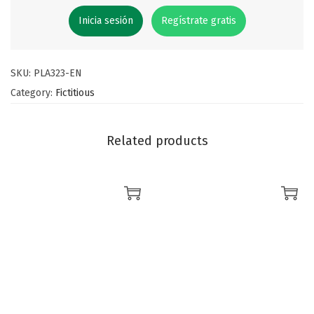
Inicia sesión
Regístrate gratis
SKU:
PLA323-EN
Category:
Fictitious
Related products