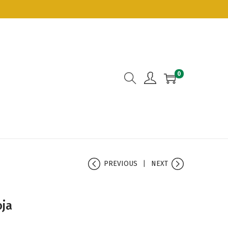
0
PREVIOUS
NEXT
oja