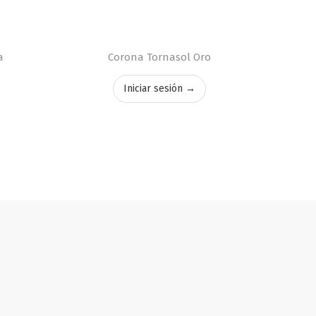
a
Corona Tornasol Oro
Iniciar sesión →