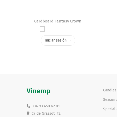
Cardboard Fantasy Crown
Iniciar sesión →
Vinemp
Candles
Season a
+34 93 458 62 81
Special 
C/ de Grassot, 43,