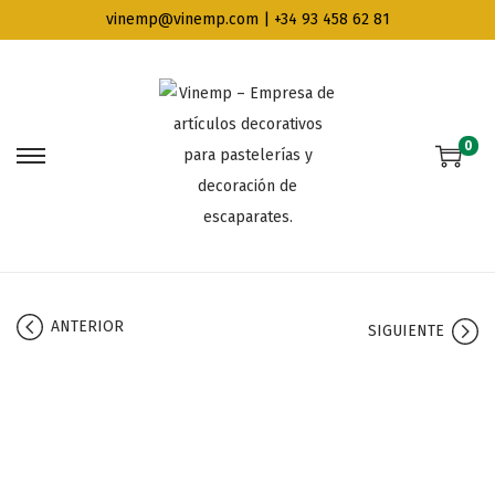
vinemp@vinemp.com | +34 93 458 62 81
0
ANTERIOR
SIGUIENTE