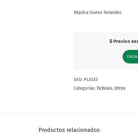
Réplica Queso holandes
🔒
Precios exc
Inicia
SKU:
PLA333
Categorías:
Ficticios
,
Otros
Productos relacionados