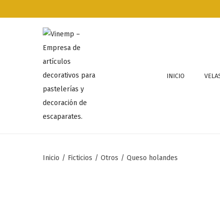
INICIO
VELA
Inicio
/
Ficticios
/
Otros
/
Queso holandes