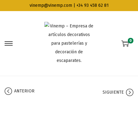
vinemp@vinemp.com | +34 93 458 62 81
0
ANTERIOR
SIGUIENTE