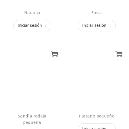
Naranja
Fresa
Iniciar sesión →
Iniciar sesión →
Sandía rodaja
Platano pequeño
pequeña
Iniciar sesión →