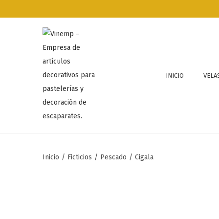
INICIO
VELA
Inicio
/
Ficticios
/
Pescado
/
Cigala