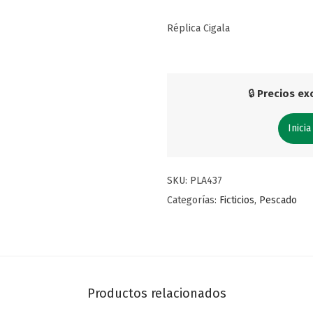
Réplica Cigala
🔒
Precios exc
Inicia
SKU:
PLA437
Categorías:
Ficticios
,
Pescado
Productos relacionados