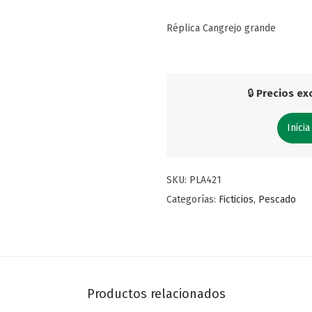
Réplica Cangrejo grande
🔒
Precios exc
Inicia
SKU:
PLA421
Categorías:
Ficticios
,
Pescado
Productos relacionados