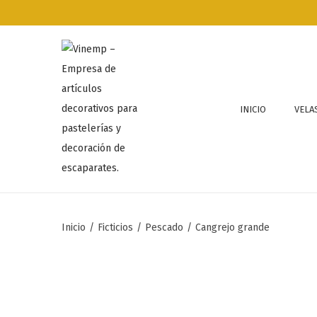
INICIO
VELA
Inicio
/
Ficticios
/
Pescado
/
Cangrejo grande