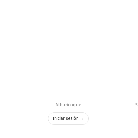
Albaricoque
S
Iniciar sesión →