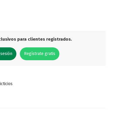
lusivos para clientes registrados.
 sesión
Regístrate gratis
icticios