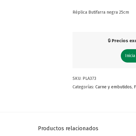
Réplica Butifarra negra 25cm
🔒
Precios exc
Inicia
SKU:
PLA373
Categorías:
Carne y embutidos
,
F
Productos relacionados