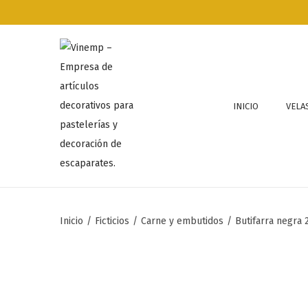
INICIO
VELA
Inicio
/
Ficticios
/
Carne y embutidos
/
Butifarra negra