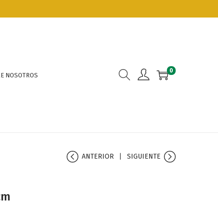
0
E NOSOTROS
ANTERIOR
SIGUIENTE
cm