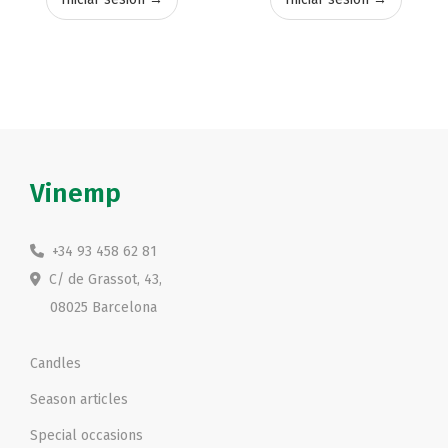
Vinemp
+34 93 458 62 81
C/ de Grassot, 43,
08025 Barcelona
Candles
Season articles
Special occasions