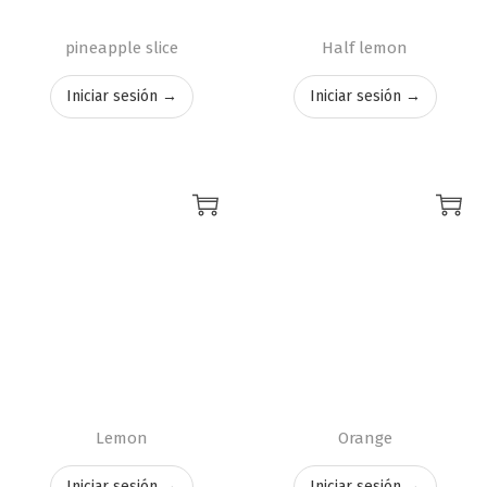
pineapple slice
Half lemon
Iniciar sesión →
Iniciar sesión →
Lemon
Orange
Iniciar sesión →
Iniciar sesión →