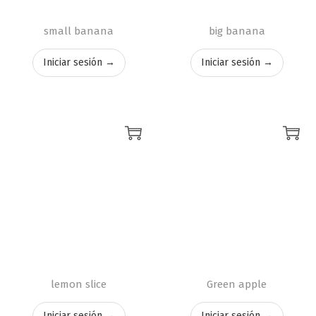
small banana
big banana
Iniciar sesión →
Iniciar sesión →
lemon slice
Green apple
Iniciar sesión →
Iniciar sesión →