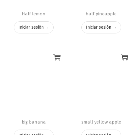
Half lemon
half pineapple
Iniciar sesión →
Iniciar sesión →
big banana
small yellow apple