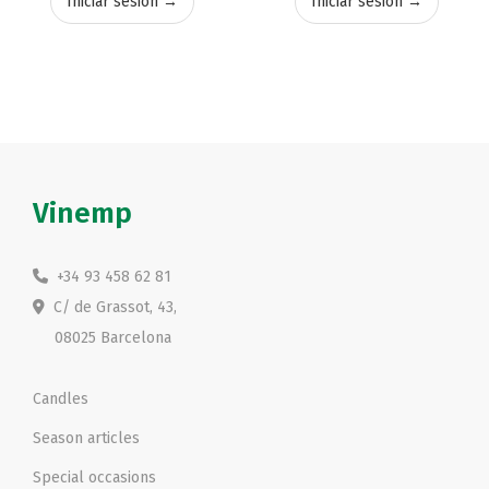
Iniciar sesión →
Iniciar sesión →
Vinemp
+34 93 458 62 81
C/ de Grassot, 43,
08025 Barcelona
Candles
Season articles
Special occasions