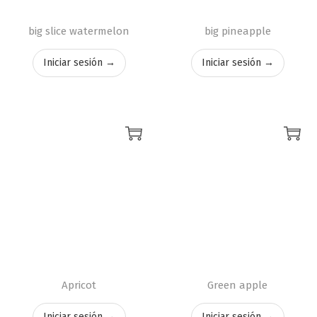
big slice watermelon
big pineapple
Iniciar sesión →
Iniciar sesión →
Apricot
Green apple
Iniciar sesión →
Iniciar sesión →