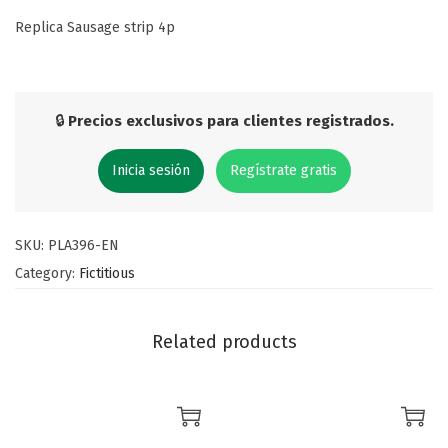
Replica Sausage strip 4p
🔒
Precios exclusivos para clientes registrados.
Inicia sesión
Regístrate gratis
SKU:
PLA396-EN
Category:
Fictitious
Related products