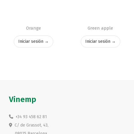
Orange
Green apple
Iniciar sesión →
Iniciar sesión →
Vinemp
+34 93 458 62 81
C/ de Grassot, 43,
08025 Barcelona