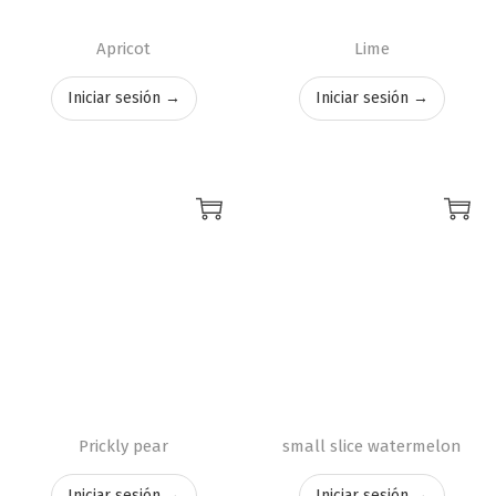
Apricot
Lime
Iniciar sesión →
Iniciar sesión →
Prickly pear
small slice watermelon
Iniciar sesión →
Iniciar sesión →