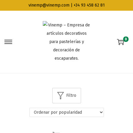
vinemp@vinemp.com | +34 93 458 62 81
0
Filtro