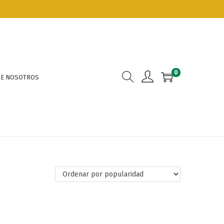
0
E NOSOTROS