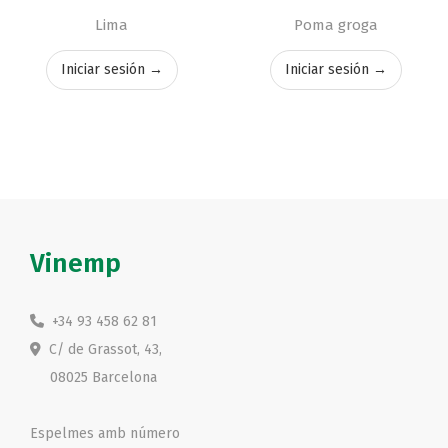
Lima
Poma groga
Iniciar sesión →
Iniciar sesión →
Vinemp
+34 93 458 62 81
C/ de Grassot, 43,
08025 Barcelona
Espelmes amb número