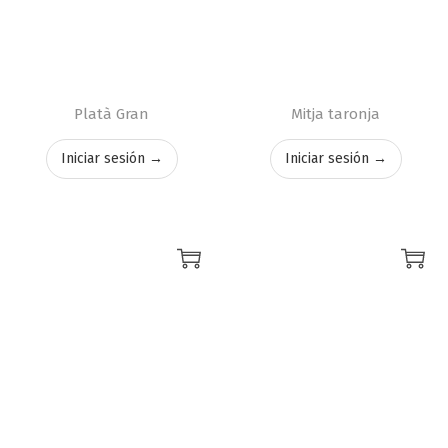
Platà Gran
Mitja taronja
Iniciar sesión →
Iniciar sesión →