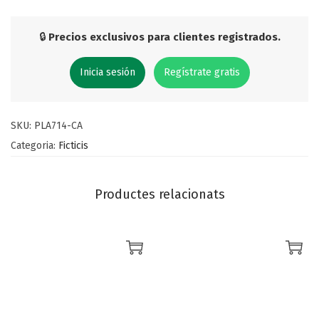
🔒
Precios exclusivos para clientes registrados.
Inicia sesión
Regístrate gratis
SKU:
PLA714-CA
Categoria:
Ficticis
Productes relacionats