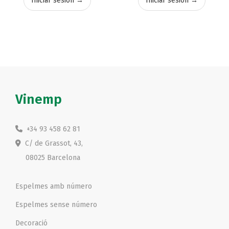
Iniciar sesión →
Iniciar sesión →
Vinemp
+34 93 458 62 81
C/ de Grassot, 43,
08025 Barcelona
Espelmes amb número
Espelmes sense número
Decoració