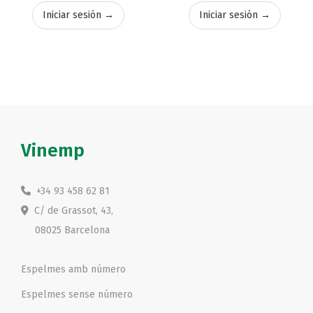
Iniciar sesión →
Iniciar sesión →
Vinemp
+34 93 458 62 81
C/ de Grassot, 43,
08025 Barcelona
Espelmes amb número
Espelmes sense número