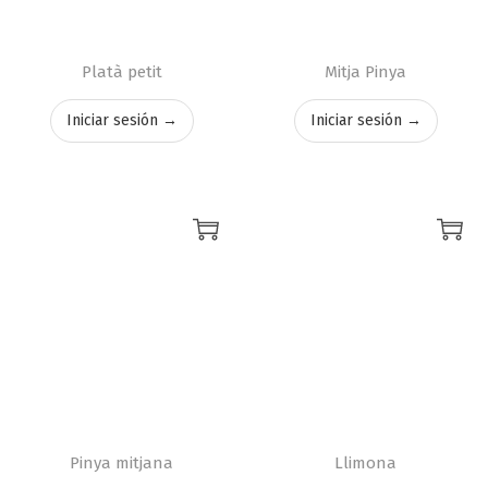
Platà petit
Mitja Pinya
Iniciar sesión →
Iniciar sesión →
Pinya mitjana
Llimona