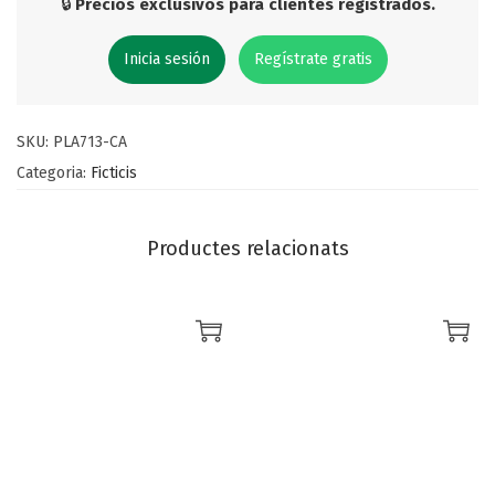
🔒
Precios exclusivos para clientes registrados.
Inicia sesión
Regístrate gratis
SKU:
PLA713-CA
Categoria:
Ficticis
Productes relacionats