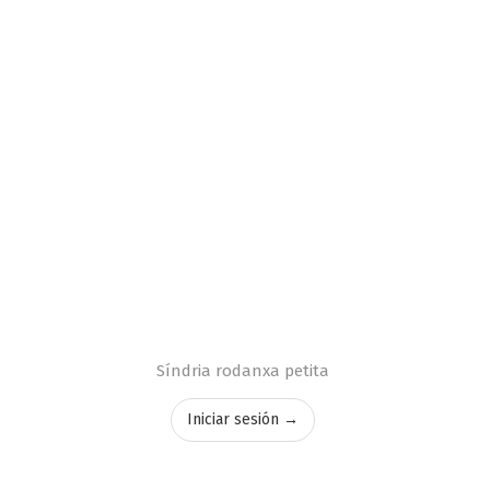
Síndria rodanxa petita
Iniciar sesión →