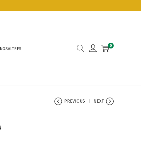
0
 NOSALTRES
PREVIOUS
NEXT
s