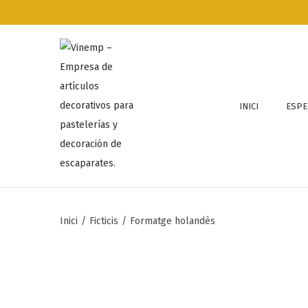
INICI
ESPE
Inici
/
Ficticis
/
Formatge holandès