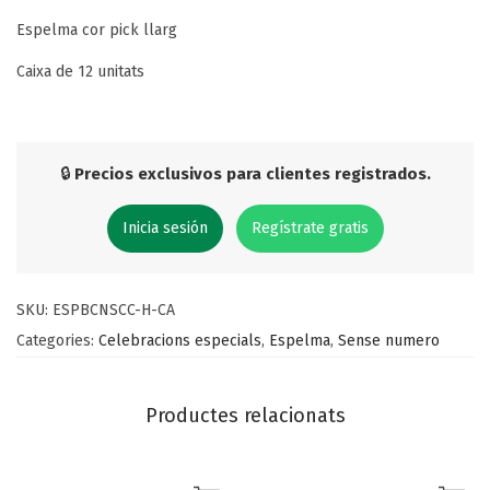
Espelma cor pick llarg
Caixa de 12 unitats
🔒
Precios exclusivos para clientes registrados.
Inicia sesión
Regístrate gratis
SKU:
ESPBCNSCC-H-CA
Categories:
Celebracions especials
,
Espelma
,
Sense numero
Productes relacionats