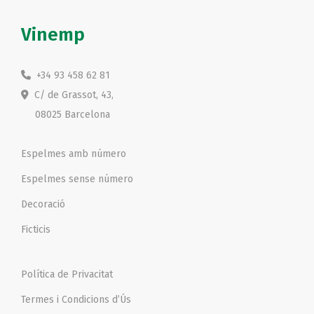
Vinemp
+34 93 458 62 81
C/ de Grassot, 43,
08025 Barcelona
Espelmes amb número
Espelmes sense número
Decoració
Ficticis
Política de Privacitat
Termes i Condicions d’Ús