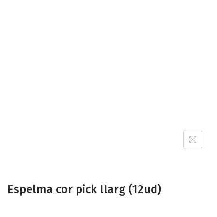
Espelma cor pick llarg (12ud)