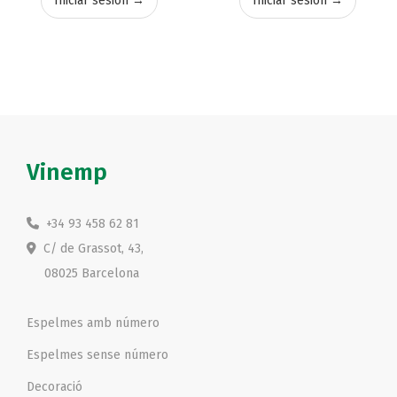
Iniciar sesión →
Iniciar sesión →
Vinemp
+34 93 458 62 81
C/ de Grassot, 43,
08025 Barcelona
Espelmes amb número
Espelmes sense número
Decoració