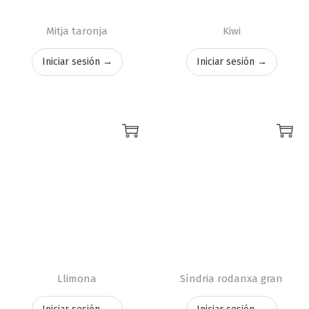
Mitja taronja
Kiwi
Iniciar sesión →
Iniciar sesión →
Llimona
Síndria rodanxa gran