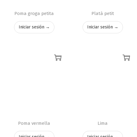
Poma groga petita
Platà petit
Iniciar sesión →
Iniciar sesión →
Poma vermella
Lima
Iniciar sesión →
Iniciar sesión →