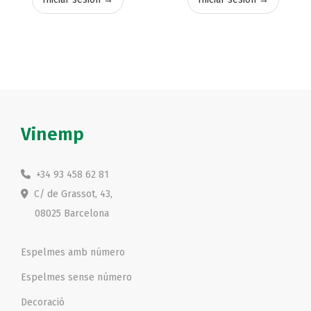
Vinemp
+34 93 458 62 81
C/ de Grassot, 43,
08025 Barcelona
Espelmes amb número
Espelmes sense número
Decoració