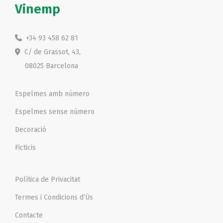
Vinemp
+34 93 458 62 81
C/ de Grassot, 43,
08025 Barcelona
Espelmes amb número
Espelmes sense número
Decoració
Ficticis
Política de Privacitat
Termes i Condicions d’Ús
Contacte