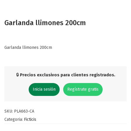
Garlanda llimones 200cm
Garlanda llimones 200cm
🔒
Precios exclusivos para clientes registrados.
Inicia sesión
Regístrate gratis
SKU:
PLA663-CA
Categoria:
Ficticis