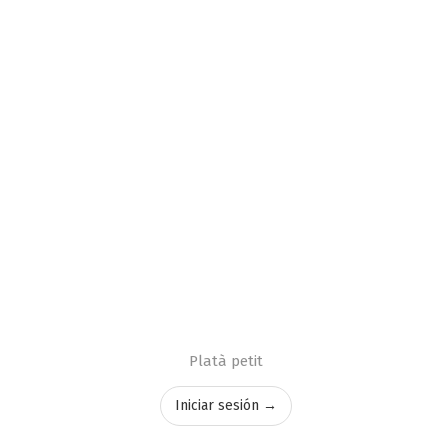
Platà petit
Iniciar sesión →