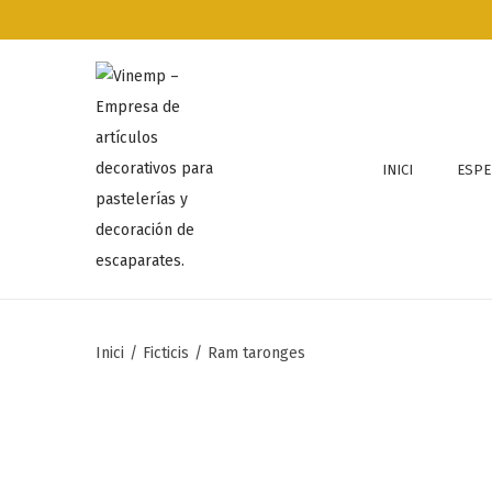
INICI
ESPE
Inici
/
Ficticis
/
Ram taronges