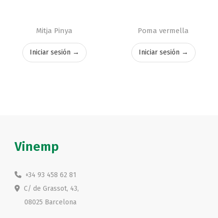
Mitja Pinya
Poma vermella
Iniciar sesión →
Iniciar sesión →
Vinemp
+34 93 458 62 81
C/ de Grassot, 43,
08025 Barcelona