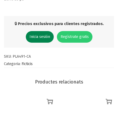
🔒
Precios exclusivos para clientes registrados.
Inicia sesión
Regístrate gratis
SKU:
PLA491-CA
Categoria:
Ficticis
Productes relacionats