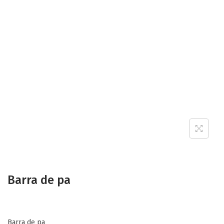
a
n
t
t
i
o
n
Barra de pa
Barra de pa