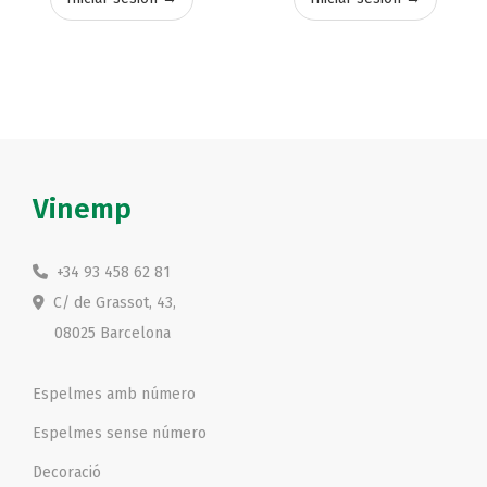
Vinemp
+34 93 458 62 81
C/ de Grassot, 43,
08025 Barcelona
Espelmes amb número
Espelmes sense número
Decoració