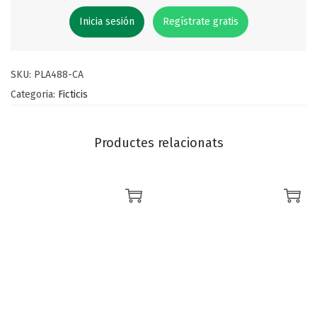
Inicia sesión
Regístrate gratis
SKU:
PLA488-CA
Categoria:
Ficticis
Productes relacionats