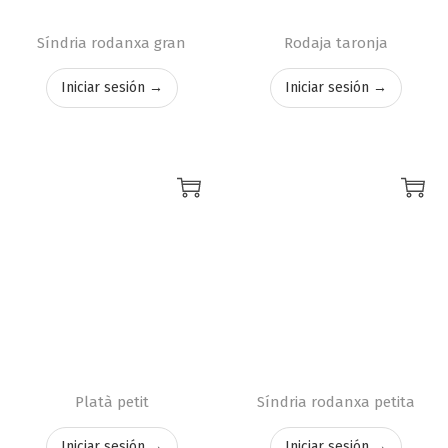
Síndria rodanxa gran
Rodaja taronja
Iniciar sesión →
Iniciar sesión →
Platà petit
Síndria rodanxa petita
Iniciar sesión →
Iniciar sesión →