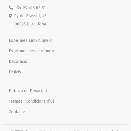
+34 93 458 62 81
C/ de Grassot, 43,
08025 Barcelona
Espelmes amb número
Espelmes sense número
Decoració
Ficticis
Política de Privacitat
Termes i Condicions d’Ús
Contacte