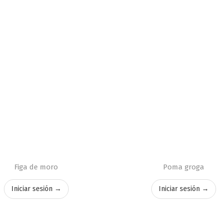
Figa de moro
Poma groga
Iniciar sesión →
Iniciar sesión →