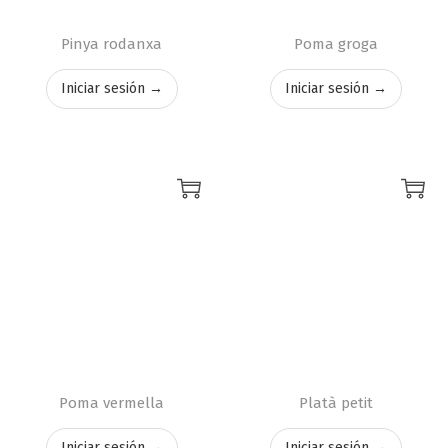
Pinya rodanxa
Poma groga
Iniciar sesión →
Iniciar sesión →
Poma vermella
Platà petit
Iniciar sesión →
Iniciar sesión →