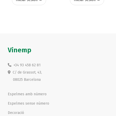
Vinemp
+34 93 458 62 81
C/ de Grassot, 43,
08025 Barcelona
Espelmes amb número
Espelmes sense número
Decoració