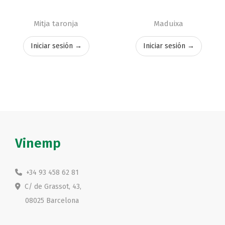
Mitja taronja
Maduixa
Iniciar sesión →
Iniciar sesión →
Vinemp
+34 93 458 62 81
C/ de Grassot, 43,
08025 Barcelona