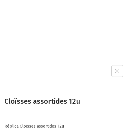
Cloïsses assortides 12u
Rèplica Cloïsses assortides 12u