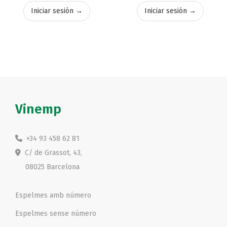
Iniciar sesión →
Iniciar sesión →
Vinemp
+34 93 458 62 81
C/ de Grassot, 43,
08025 Barcelona
Espelmes amb número
Espelmes sense número