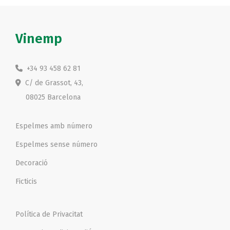
Vinemp
+34 93 458 62 81
C/ de Grassot, 43,
08025 Barcelona
Espelmes amb número
Espelmes sense número
Decoració
Ficticis
Política de Privacitat