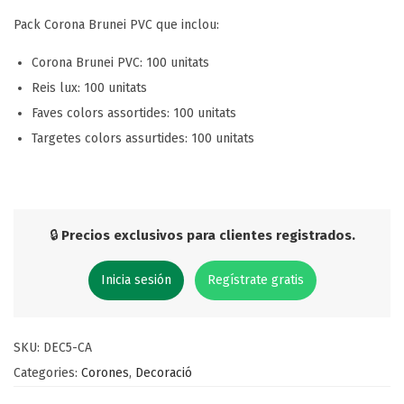
Pack Corona Brunei PVC que inclou:
Corona Brunei PVC: 100 unitats
Reis lux: 100 unitats
Faves colors assortides: 100 unitats
Targetes colors assurtides: 100 unitats
🔒
Precios exclusivos para clientes registrados.
Inicia sesión
Regístrate gratis
SKU:
DEC5-CA
Categories:
Corones
,
Decoració