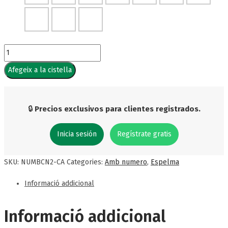
Afegeix a la cistella
🔒
Precios exclusivos para clientes registrados.
Inicia sesión
Regístrate gratis
SKU:
NUMBCN2-CA
Categories:
Amb numero
,
Espelma
Informació addicional
Informació addicional