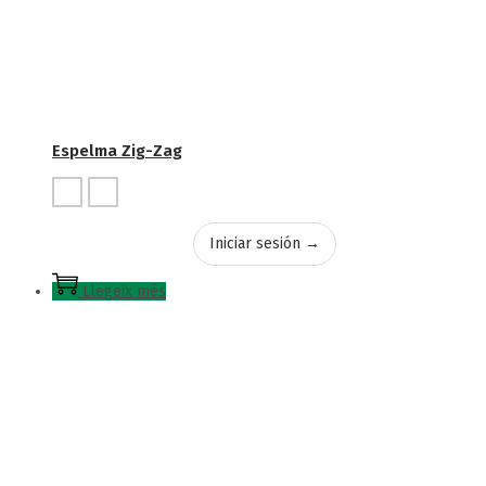
Espelma Zig-Zag
Iniciar sesión →
Llegeix més