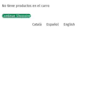
No tiene productos en el carro
Continue Shopping
Català
Español
English