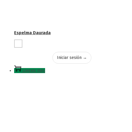
Espelma Daurada
Iniciar sesión →
Llegeix més