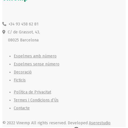
+34 93 458 62 81
C/ de Grassot, 43,
08025 Barcelona
Espelmes amb número
Espelmes sense número
Decoració
Ficticis
Política de Privacitat
Termes i Condicions d’Ús
Contacte
© 2022 Vinemp
All rights reserved. Developed
Aserestudio