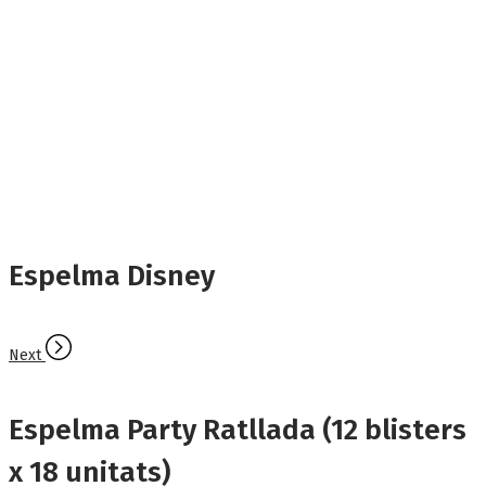
Espelma Disney
Next
Espelma Party Ratllada (12 blisters
x 18 unitats)