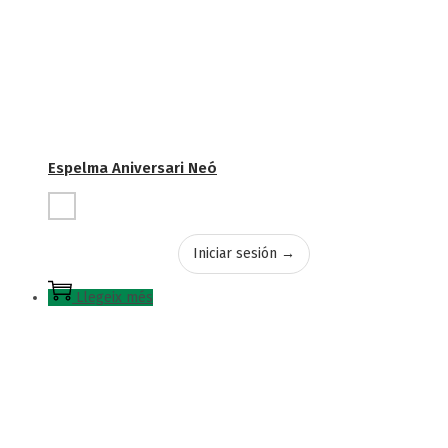
Espelma Aniversari Neó
Iniciar sesión →
Llegeix més