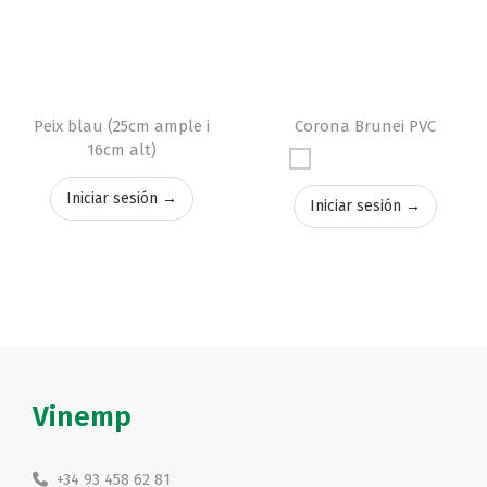
Peix blau (25cm ample i
Corona Brunei PVC
16cm alt)
Iniciar sesión →
Iniciar sesión →
Vinemp
+34 93 458 62 81