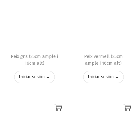
Peix gris (25cm ample i
Peix vermell (25cm
16cm alt)
ample i 16cm alt)
Iniciar sesión →
Iniciar sesión →