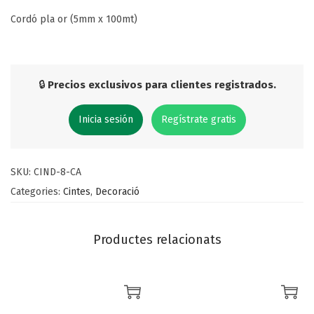
Cordó pla or (5mm x 100mt)
🔒
Precios exclusivos para clientes registrados.
Inicia sesión
Regístrate gratis
SKU:
CIND-8-CA
Categories:
Cintes
,
Decoració
Productes relacionats